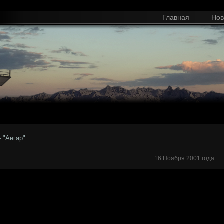
Главная
Нов
 "Ангар".
16 Ноября 2001 года