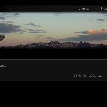
Главная
Нов
оты.
14 Ноября 2001 года